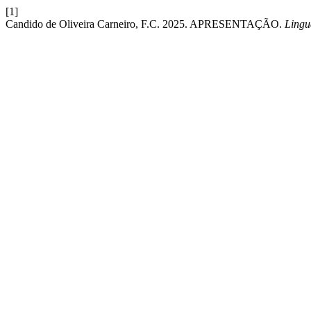
[1]
Candido de Oliveira Carneiro, F.C. 2025. APRESENTAÇÃO.
Ling