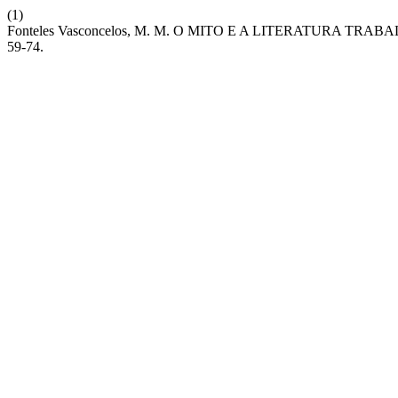
(1)
Fonteles Vasconcelos, M. M. O MITO E A LITERATURA T
59-74.