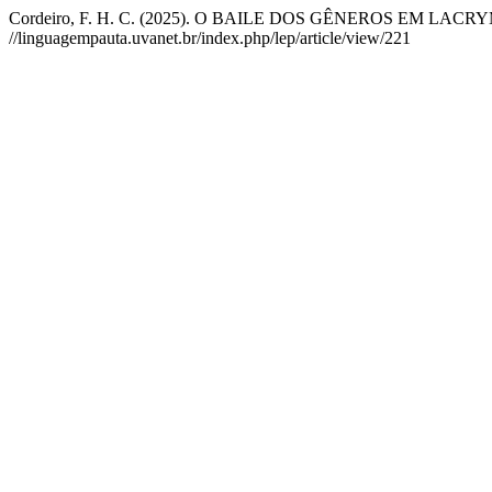
Cordeiro, F. H. C. (2025). O BAILE DOS GÊNEROS EM LAC
//linguagempauta.uvanet.br/index.php/lep/article/view/221