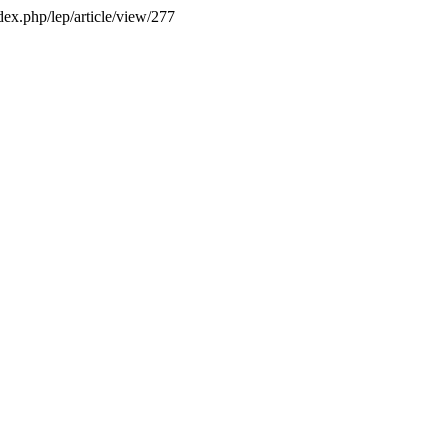
dex.php/lep/article/view/277