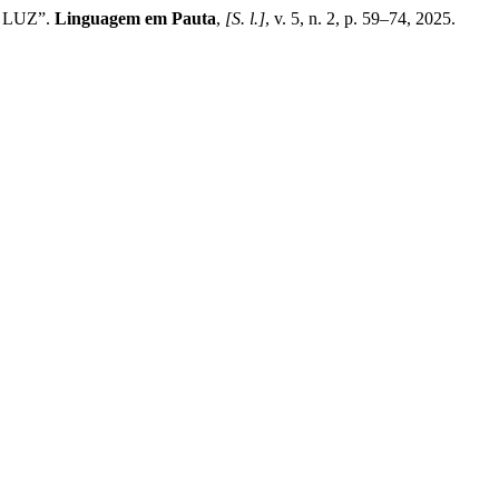
 LUZ”.
Linguagem em Pauta
,
[S. l.]
, v. 5, n. 2, p. 59–74, 2025.