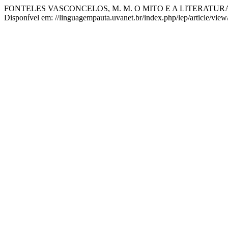
FONTELES VASCONCELOS, M. M. O MITO E A LITERATU
Disponível em: //linguagempauta.uvanet.br/index.php/lep/article/vie