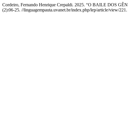
Cordeiro, Fernando Henrique Crepaldi. 2025. “O BAILE D
(2):06-25. //linguagempauta.uvanet.br/index.php/lep/article/view/221.