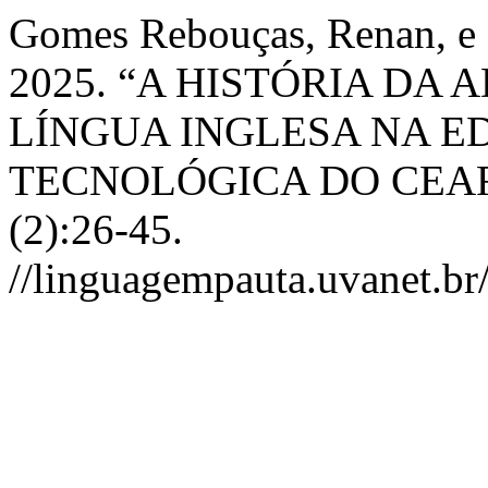
Gomes Rebouças, Renan, e 
2025. “A HISTÓRIA DA
LÍNGUA INGLESA NA E
TECNOLÓGICA DO CEA
(2):26-45.
//linguagempauta.uvanet.br/