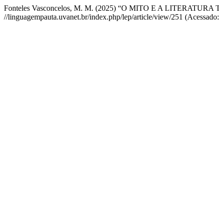
Fonteles Vasconcelos, M. M. (2025) “O MITO E A LITER
//linguagempauta.uvanet.br/index.php/lep/article/view/251 (Acessado: