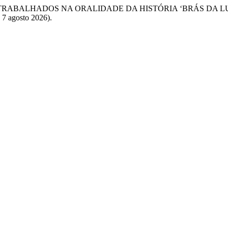
ATURA TRABALHADOS NA ORALIDADE DA HISTÓRIA ‘BRÁS DA L
 7 agosto 2026).