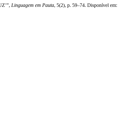
UZ’”,
Linguagem em Pauta
, 5(2), p. 59–74. Disponível em: