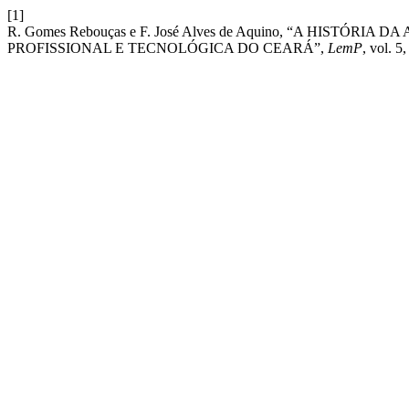
[1]
R. Gomes Rebouças e F. José Alves de Aquino, “A HIST
PROFISSIONAL E TECNOLÓGICA DO CEARÁ”,
LemP
, vol. 5