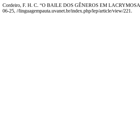
Cordeiro, F. H. C. “O BAILE DOS GÊNEROS EM LACRYMOS
06-25, //linguagempauta.uvanet.br/index.php/lep/article/view/221.