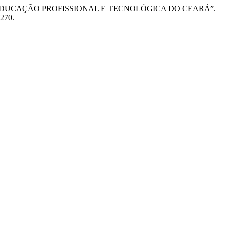
A NA EDUCAÇÃO PROFISSIONAL E TECNOLÓGICA DO CEARÁ”.
/270.