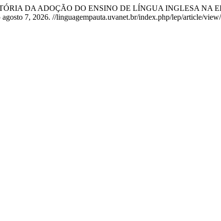
ino. “A HISTÓRIA DA ADOÇÃO DO ENSINO DE LÍNGUA INGLES
agosto 7, 2026. //linguagempauta.uvanet.br/index.php/lep/article/view