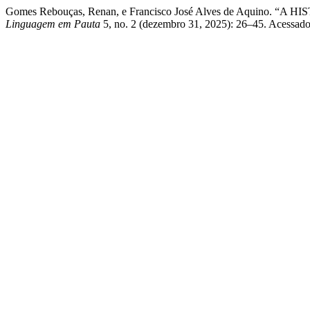
Gomes Rebouças, Renan, e Francisco José Alves de Aqu
Linguagem em Pauta
5, no. 2 (dezembro 31, 2025): 26–45. Acessado 