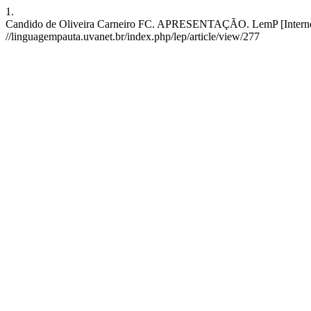
1.
Candido de Oliveira Carneiro FC. APRESENTAÇÃO. LemP [Internet]. 
//linguagempauta.uvanet.br/index.php/lep/article/view/277