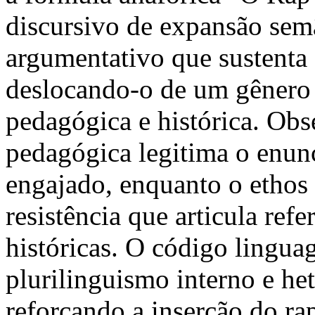
discursivo de expansão sem
argumentativo que sustenta 
deslocando-o de um gênero m
pedagógica e histórica. Obs
pedagógica legitima o enunc
engajado, enquanto o ethos
resistência que articula refer
históricas. O código linguag
plurilinguismo interno e he
reforçando a inserção do ra