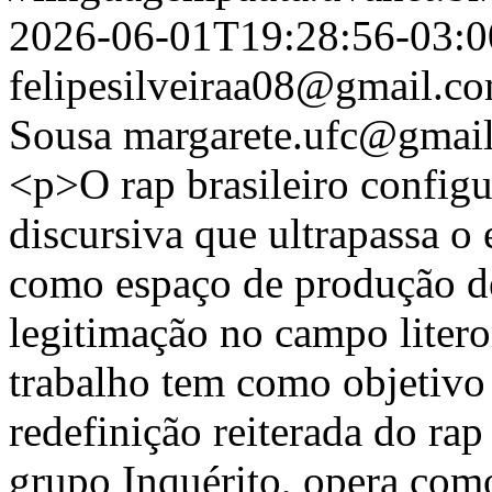
2026-06-01T19:28:56-03:0
felipesilveiraa08@gmail.c
Sousa
margarete.ufc@gmai
<p>O rap brasileiro config
discursiva que ultrapassa o 
como espaço de produção de
legitimação no campo litero
trabalho tem como objetivo
redefinição reiterada do ra
grupo Inquérito, opera com