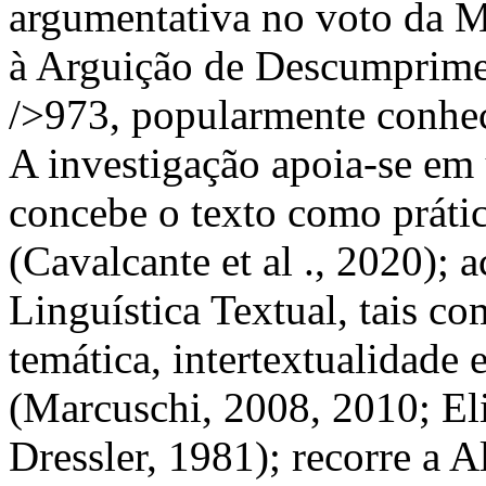
argumentativa no voto da M
à Arguição de Descumprime
/>973, popularmente conhe
A investigação apoia-se em 
concebe o texto como prátic
(Cavalcante et al ., 2020); a
Linguística Textual, tais c
temática, intertextualidade
(Marcuschi, 2008, 2010; El
Dressler, 1981); recorre a 