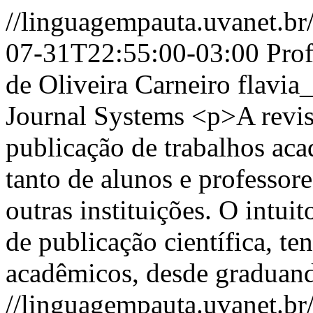
//linguagempauta.uvanet.br/
07-31T22:55:00-03:00
Prof
de Oliveira Carneiro
flavia
Journal Systems
<p>A revist
publicação de trabalhos aca
tanto de alunos e professore
outras instituições. O intu
de publicação científica, t
acadêmicos, desde graduan
//linguagempauta.uvanet.br/