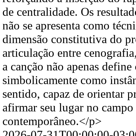
de centralidade. Os resulta
não se apresenta como técn
dimensão constitutiva do pr
articulação entre cenografi
a canção não apenas define o
simbolicamente como instân
sentido, capaz de orientar pr
afirmar seu lugar no campo 
contemporâneo.</p>
2026-07-31T00:00:00-03:0