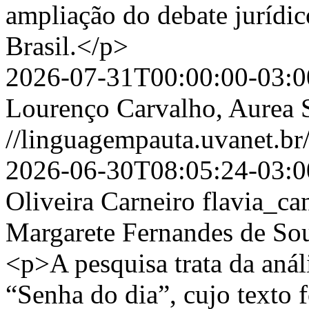
ampliação do debate jurídic
Brasil.</p>
2026-07-31T00:00:00-03:0
Lourenço Carvalho, Aurea 
//linguagempauta.uvanet.br/
2026-06-30T08:05:24-03:0
Oliveira Carneiro
flavia_c
Margarete Fernandes de So
<p>A pesquisa trata da anál
“Senha do dia”, cujo texto