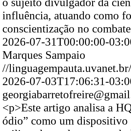
o sujeito divulgador da ciê
influência, atuando como fo
conscientização no combate
2026-07-31T00:00:00-03:0
Marques Sampaio
//linguagempauta.uvanet.br/
2026-07-03T17:06:31-03:0
georgiabarretofreire@gmai
<p>Este artigo analisa a H
ódio” como um dispositivo