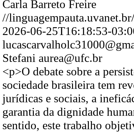
Carla Barreto Freire
//linguagempauta.uvanet.br/
2026-06-25T16:18:53-03:0
lucascarvalholc31000@gma
Stefani
aurea@ufc.br
<p>O debate sobre a persist
sociedade brasileira tem rev
jurídicas e sociais, a inefic
garantia da dignidade huma
sentido, este trabalho objet