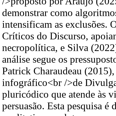
/>proposto por Araújo (2025
demonstrar como algoritmo
intensificam as exclusões. 
Críticos do Discurso, apoi
necropolítica, e Silva (2022
análise segue os pressupost
Patrick Charaudeau (2015),
infográfico<br />de Divulga
pluricódico que atende às vi
persuasão. Esta pesquisa é 