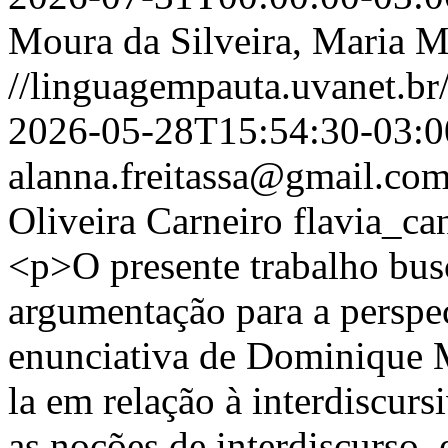
Moura da Silveira, Maria M
//linguagempauta.uvanet.br/
2026-05-28T15:54:30-03:0
alanna.freitassa@gmail.co
Oliveira Carneiro
flavia_c
<p>O presente trabalho busc
argumentação para a perspe
enunciativa de Dominique 
la em relação à interdiscur
as noções de interdiscurso, 