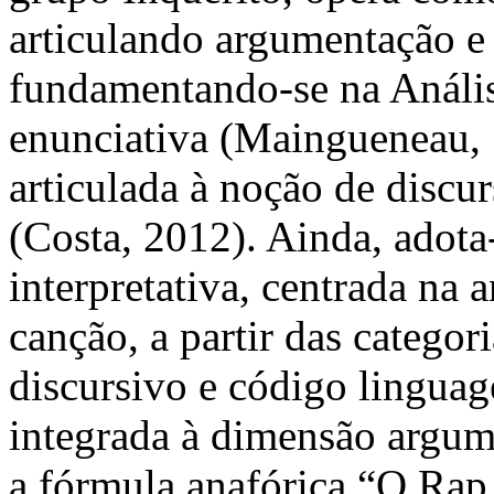
articulando argumentação e 
fundamentando-se na Anális
enunciativa (Maingueneau, 
articulada à noção de discur
(Costa, 2012). Ainda, adot
interpretativa, centrada na 
canção, a partir das categor
discursivo e código linguag
integrada à dimensão argume
a fórmula anafórica “O Ra