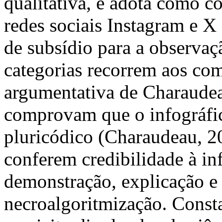
qualitativa, e adota como c
redes sociais Instagram e X 
de subsídio para a observa
categorias recorrem aos co
argumentativa de Charaudea
comprovam que o infográfic
pluricódico (Charaudeau, 20
conferem credibilidade à i
demonstração, explicação e 
necroalgoritmização. Consta