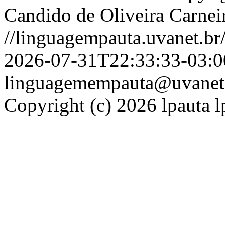
Candido de Oliveira Carnei
//linguagempauta.uvanet.br/
2026-07-31T22:33:33-03:0
linguagemempauta@uvanet
Copyright (c) 2026 lpauta l