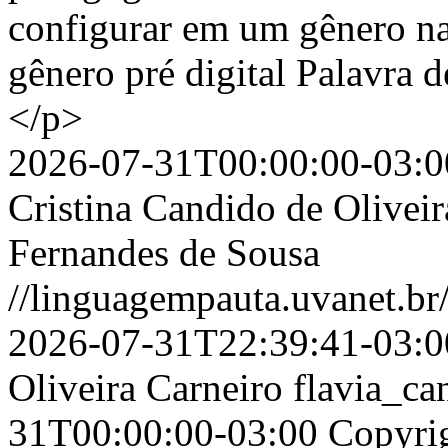
configurar em um gênero na
gênero pré digital Palavra 
</p>
2026-07-31T00:00:00-03:0
Cristina Candido de Olivei
Fernandes de Sousa
//linguagempauta.uvanet.br/
2026-07-31T22:39:41-03:0
Oliveira Carneiro
flavia_c
31T00:00:00-03:00
Copyrig