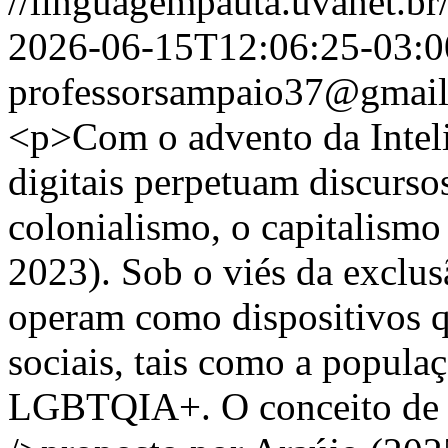
//linguagempauta.uvanet.br/
2026-06-15T12:06:25-03:0
professorsampaio37@gmai
<p>Com o advento da Intelig
digitais perpetuam discurso
colonialismo, o capitalismo
2023). Sob o viés da exclus
operam como dispositivos 
sociais, tais como a popula
LGBTQIA+. O conceito de n