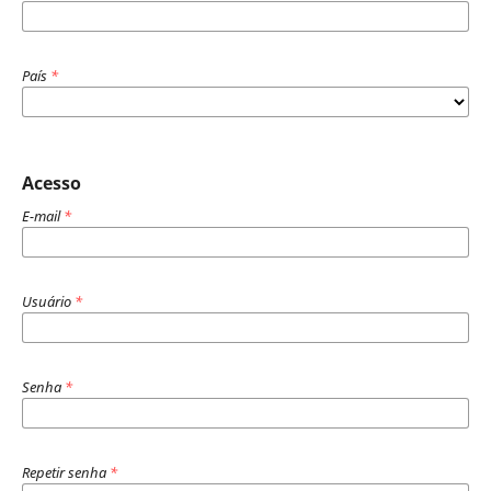
País
*
Acesso
E-mail
*
Usuário
*
Senha
*
Repetir senha
*