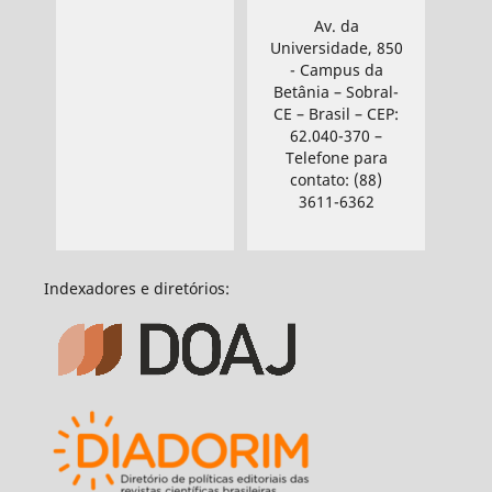
Av. da
Universidade, 850
- Campus da
Betânia – Sobral-
CE – Brasil – CEP:
62.040-370 –
Telefone para
contato: (88)
3611-6362
Indexadores e diretórios: