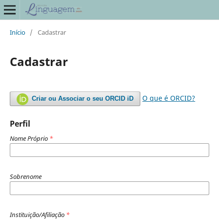
Início
/
Cadastrar
Cadastrar
O que é ORCID?
Criar ou Associar o seu ORCID iD
Perfil
Nome Próprio
*
Sobrenome
Instituição/Afiliação
*