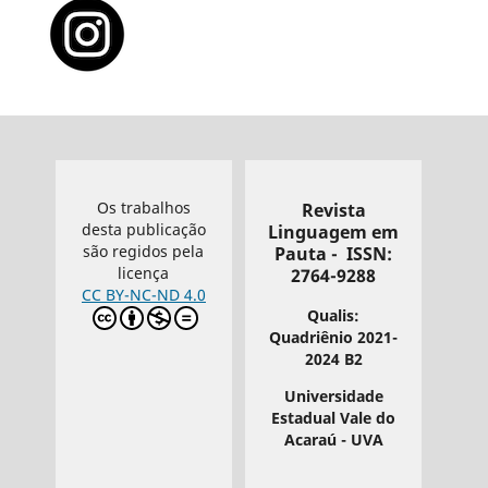
Os trabalhos
Revista
desta publicação
Linguagem em
são regidos pela
Pauta - ISSN:
licença
2764-9288
CC BY-NC-ND 4.0
Qualis:
Quadriênio 2021-
2024 B2
Universidade
Estadual Vale do
Acaraú - UVA