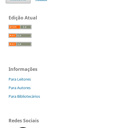
Edição Atual
Informações
Para Leitores
Para Autores
Para Bibliotecários
Redes Sociais