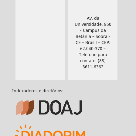
Av. da
Universidade, 850
- Campus da
Betânia – Sobral-
CE – Brasil – CEP:
62.040-370 –
Telefone para
contato: (88)
3611-6362
Indexadores e diretórios: