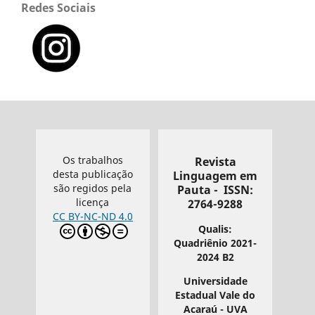
Redes Sociais
Os trabalhos
Revista
desta publicação
Linguagem em
são regidos pela
Pauta - ISSN:
licença
2764-9288
CC BY-NC-ND 4.0
Qualis:
Quadriênio 2021-
2024 B2
Universidade
Estadual Vale do
Acaraú - UVA