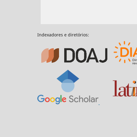
Indexadores e diretórios: