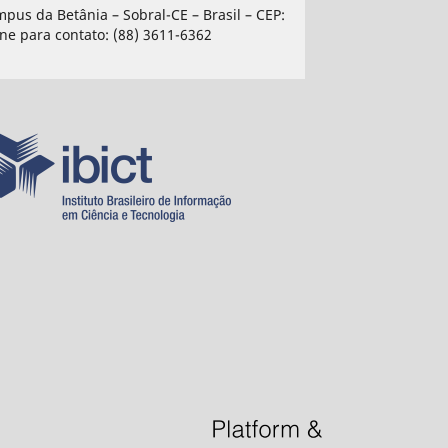
mpus da Betânia – Sobral-CE – Brasil – CEP:
ne para contato: (88) 3611-6362