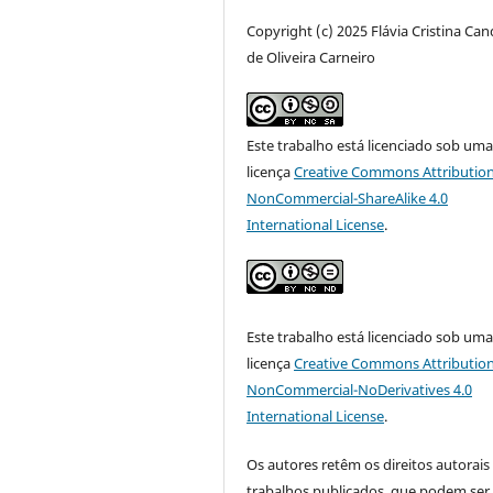
Copyright (c) 2025 Flávia Cristina Ca
de Oliveira Carneiro
Este trabalho está licenciado sob um
licença
Creative Commons Attribution
NonCommercial-ShareAlike 4.0
International License
.
Este trabalho está licenciado sob um
licença
Creative Commons Attribution
NonCommercial-NoDerivatives 4.0
International License
.
Os autores retêm os direitos autorais
trabalhos publicados, que podem ser