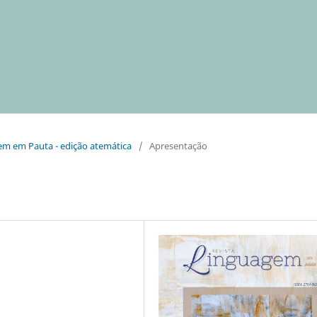
agem em Pauta - edição atemática
/
Apresentação