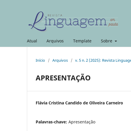
Atual
Arquivos
Template
Sobre
Início
/
Arquivos
/
v. 5 n. 2 (2025): Revista Lingu
APRESENTAÇÃO
Flávia Cristina Candido de Oliveira Carneiro
Palavras-chave:
Apresentação