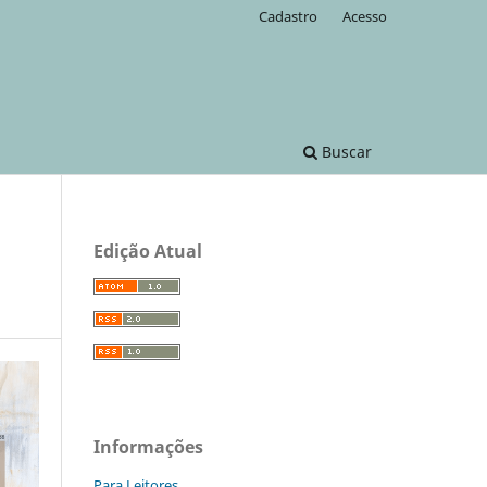
Cadastro
Acesso
Buscar
Edição Atual
Informações
Para Leitores