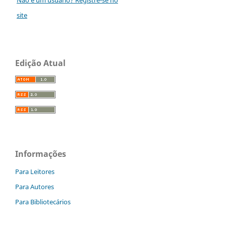
site
Edição Atual
Informações
Para Leitores
Para Autores
Para Bibliotecários