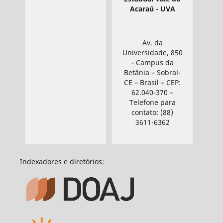
Acaraú - UVA
Av. da
Universidade, 850
- Campus da
Betânia – Sobral-
CE – Brasil – CEP:
62.040-370 –
Telefone para
contato: (88)
3611-6362
Indexadores e diretórios: