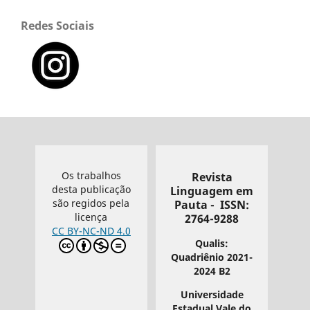
Redes Sociais
Os trabalhos
Revista
desta publicação
Linguagem em
são regidos pela
Pauta - ISSN:
licença
2764-9288
CC BY-NC-ND 4.0
Qualis:
Quadriênio 2021-
2024 B2
Universidade
Estadual Vale do