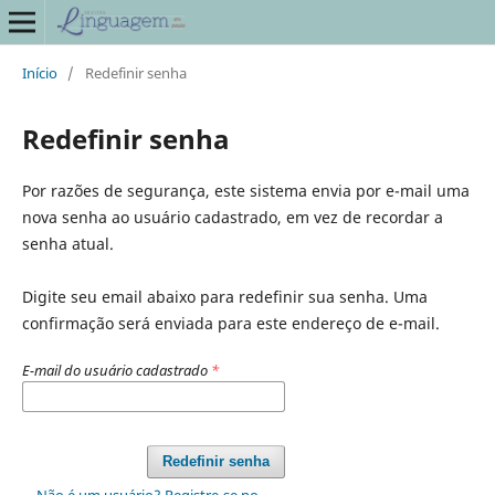
Início
/
Redefinir senha
Redefinir senha
Por razões de segurança, este sistema envia por e-mail uma
nova senha ao usuário cadastrado, em vez de recordar a
senha atual.
Digite seu email abaixo para redefinir sua senha. Uma
confirmação será enviada para este endereço de e-mail.
E-mail do usuário cadastrado
*
Redefinir senha
Não é um usuário? Registre-se no